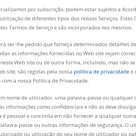
cializamos por subscrição, podem estar sujeitos a Acord
tilização de diferentes tipos dos nossos Serviços. Estes C
entes Termos de Serviço e são incorporados nos mesmos.
erá ser-lhe pedido que forneça determinados detalhes de
odas as informações fornecidas no Web site sejam correc
neste Web site ou de outra forma, incluindo, mas não se 
b site, são regidas pela nossa
política de privacidade
e 
 com a nossa Política de Privacidade.
do um nome de utilizador, uma palavra-passe ou qualquer
as informações como confidenciais e não as deve divulg
 é pessoal e concorda em não fornecer a qualquer outra
palavra-passe ou outras informações de segurança. O uti
orizado ou utilização do seu nome de utilizador ou pa