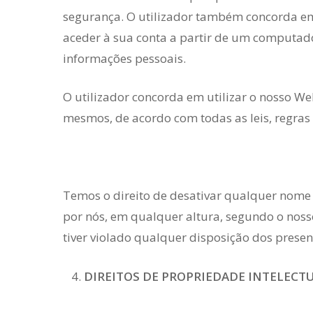
segurança. O utilizador também concorda em g
aceder à sua conta a partir de um computado
informações pessoais.
O utilizador concorda em utilizar o nosso Web
mesmos, de acordo com todas as leis, regras 
Temos o direito de desativar qualquer nome d
por nós, em qualquer altura, segundo o nosso
tiver violado qualquer disposição dos presen
DIREITOS DE PROPRIEDADE INTELECT