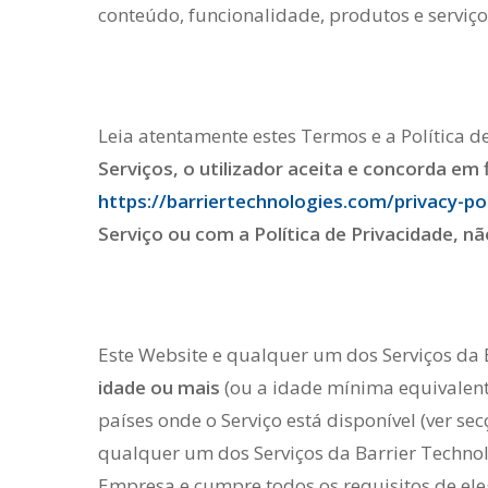
conteúdo, funcionalidade, produtos e serviço
Leia atentamente estes Termos e a Política de
Serviços, o utilizador aceita e concorda em 
https://barriertechnologies.com/privacy-pol
Serviço ou com a Política de Privacidade, nã
Este Website e qualquer um dos Serviços da B
idade ou mais
(ou a idade mínima equivalente
países onde o Serviço está disponível (ver se
qualquer um dos Serviços da Barrier Technol
Empresa e cumpre todos os requisitos de elegi