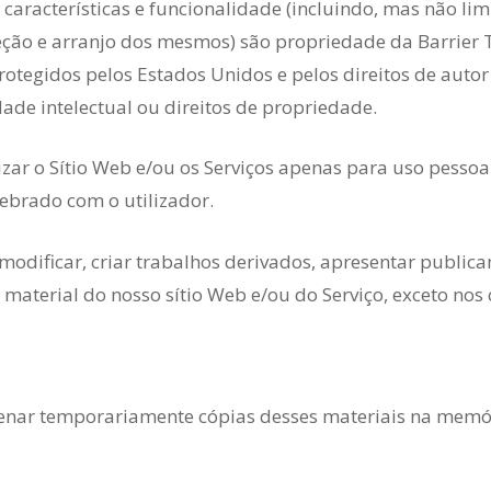
 características e funcionalidade (incluindo, mas não lim
eleção e arranjo dos mesmos) são propriedade da Barrier 
rotegidos pelos Estados Unidos e pelos direitos de autor
dade intelectual ou direitos de propriedade.
izar o Sítio Web e/ou os Serviços apenas para uso pessoa
lebrado com o utilizador.
, modificar, criar trabalhos derivados, apresentar public
 material do nosso sítio Web e/ou do Serviço, exceto nos 
nar temporariamente cópias desses materiais na memór