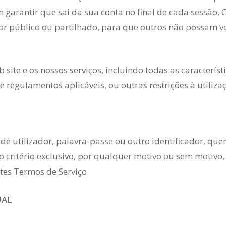
arantir que sai da sua conta no final de cada sessão. O
r público ou partilhado, para que outros não possam ve
 site e os nossos serviços, incluindo todas as caracterís
e regulamentos aplicáveis, ou outras restrições à utili
e utilizador, palavra-passe ou outro identificador, quer 
 critério exclusivo, por qualquer motivo ou sem motivo, i
tes Termos de Serviço.
UAL