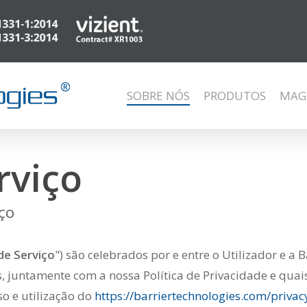
SOBRE NÓS
PRODUTOS
MAG
rviço
IÇO
e Serviço
") são celebrados por e entre o Utilizador e a 
os, juntamente com a nossa Política de Privacidade e q
o e utilização do
https://barriertechnologies.com/privac