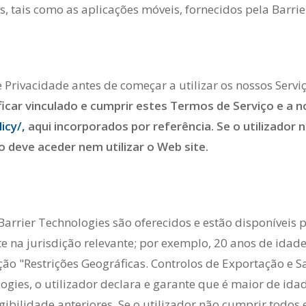
s, tais como as aplicações móveis, fornecidos pela Barrie
 Privacidade antes de começar a utilizar os nossos Servi
ficar vinculado e cumprir estes Termos de Serviço e a n
icy/,
aqui incorporados por referência. Se o utilizado
o deve aceder nem utilizar o Web site.
arrier Technologies são oferecidos e estão disponíveis p
 na jurisdição relevante; por exemplo, 20 anos de idade 
cção "Restrições Geográficas. Controlos de Exportação e S
ogies, o utilizador declara e garante que é maior de ida
bilidade anteriores. Se o utilizador não cumprir todos e