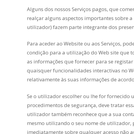
Alguns dos nossos Serviços pagos, que comer
realçar alguns aspectos importantes sobre a u
utilizador) fazem parte integrante dos pres
Para aceder ao Website ou aos Serviços, pod
condição para a utilização do Web site que t
as informações que fornecer para se registar 
quaisquer funcionalidades interactivas no We
relativamente às suas informações de acordo
Se o utilizador escolher ou lhe for forneci
procedimentos de segurança, deve tratar ess
utilizador também reconhece que a sua conta
mesmo utilizando o seu nome de utilizador, 
imediatamente sobre qualquer acesso não aut