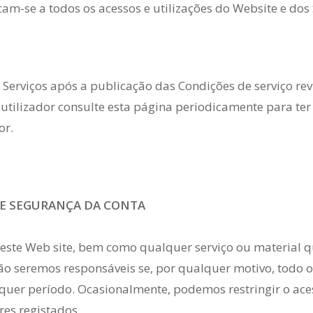
m-se a todos os acessos e utilizações do Website e dos 
Serviços após a publicação das Condições de serviço revis
 utilizador consulte esta página periodicamente para t
or.
S E SEGURANÇA DA CONTA
ar este Web site, bem como qualquer serviço ou material
 Não seremos responsáveis se, por qualquer motivo, todo 
quer período. Ocasionalmente, podemos restringir o ace
ores registados.