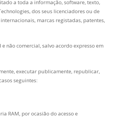
itado a toda a informação, software, texto,
Technologies, dos seus licenciadores ou de
 internacionais, marcas registadas, patentes,
l e não comercial, salvo acordo expresso em
amente, executar publicamente, republicar,
casos seguintes:
ia RAM, por ocasião do acesso e