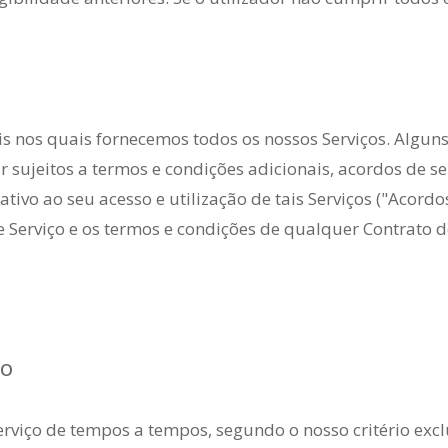
is nos quais fornecemos todos os nossos Serviços. Alguns
sujeitos a termos e condições adicionais, acordos de ser
lativo ao seu acesso e utilização de tais Serviços ("Acord
 Serviço e os termos e condições de qualquer Contrato de
ÇO
rviço de tempos a tempos, segundo o nosso critério excl