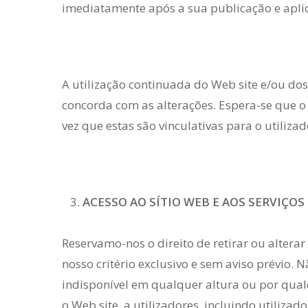
imediatamente após a sua publicação e aplica
A utilização continuada do Web site e/ou dos 
concorda com as alterações. Espera-se que o
vez que estas são vinculativas para o utilizad
ACESSO AO SÍTIO WEB E AOS SERVIÇO
Reservamo-nos o direito de retirar ou alter
nosso critério exclusivo e sem aviso prévio.
indisponível em qualquer altura ou por qual
o Web site, a utilizadores, incluindo utilizad