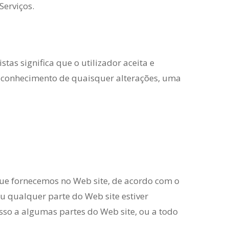
Serviços.
tas significa que o utilizador aceita e
er conhecimento de quaisquer alterações, uma
 que fornecemos no Web site, de acordo com o
ou qualquer parte do Web site estiver
sso a algumas partes do Web site, ou a todo