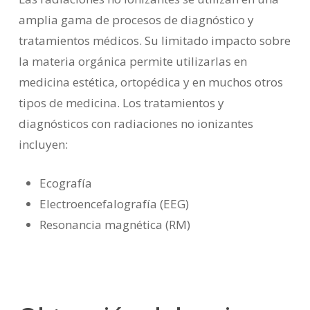
amplia gama de procesos de diagnóstico y
tratamientos médicos. Su limitado impacto sobre
la materia orgánica permite utilizarlas en
medicina estética, ortopédica y en muchos otros
tipos de medicina. Los tratamientos y
diagnósticos con radiaciones no ionizantes
incluyen:
Ecografía
Electroencefalografía (EEG)
Resonancia magnética (RM)