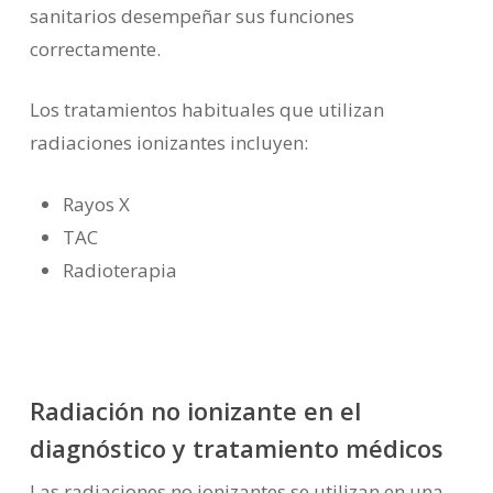
sanitarios desempeñar sus funciones
correctamente.
Los tratamientos habituales que utilizan
radiaciones ionizantes incluyen:
Rayos X
TAC
Radioterapia
Radiación no ionizante en el
diagnóstico y tratamiento médicos
Las radiaciones no ionizantes se utilizan en una