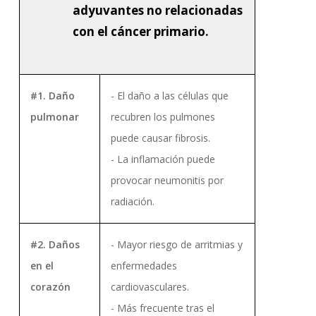
adyuvantes no relacionadas
con el cáncer primario.
#1. Daño
- El daño a las células que
pulmonar
recubren los pulmones
puede causar fibrosis.
- La inflamación puede
provocar neumonitis por
radiación.
#2. Daños
- Mayor riesgo de arritmias y
en el
enfermedades
corazón
cardiovasculares.
- Más frecuente tras el