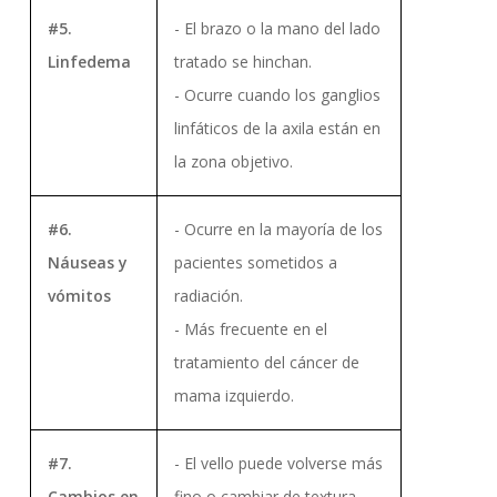
#5.
- El brazo o la mano del lado
Linfedema
tratado se hinchan.
- Ocurre cuando los ganglios
linfáticos de la axila están en
la zona objetivo.
#6.
- Ocurre en la mayoría de los
Náuseas y
pacientes sometidos a
vómitos
radiación.
- Más frecuente en el
tratamiento del cáncer de
mama izquierdo.
#7.
- El vello puede volverse más
Cambios en
fino o cambiar de textura.