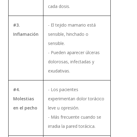
cada dosis.
#3.
- El tejido mamario está
Inflamación
sensible, hinchado o
sensible.
- Pueden aparecer úlceras
dolorosas, infectadas y
exudativas.
#4.
- Los pacientes
Molestias
experimentan dolor torácico
en el pecho
leve u opresión.
- Más frecuente cuando se
irradia la pared torácica.