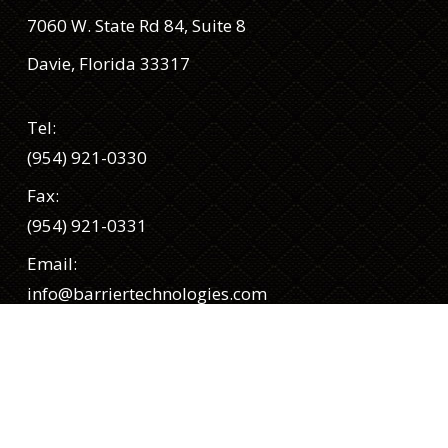
7060 W. State Rd 84, Suite 8
Davie, Florida 33317
Tel:
(954) 921-0330
Fax:
(954) 921-0331
Email:
info@barriertechnologies.com
Síguenos
Facebook