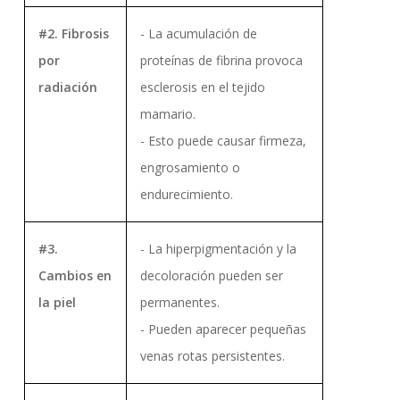
#2. Fibrosis
- La acumulación de
por
proteínas de fibrina provoca
radiación
esclerosis en el tejido
mamario.
- Esto puede causar firmeza,
engrosamiento o
endurecimiento.
#3.
- La hiperpigmentación y la
Cambios en
decoloración pueden ser
la piel
permanentes.
- Pueden aparecer pequeñas
venas rotas persistentes.