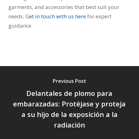
garments, and accessories that best suit your
needs. G
et in touch with us
here
for expert
guidance.
Previous Post
Delantales de plomo para
embarazadas: Protéjase y proteja
a su hijo de la exposición a la
radiación