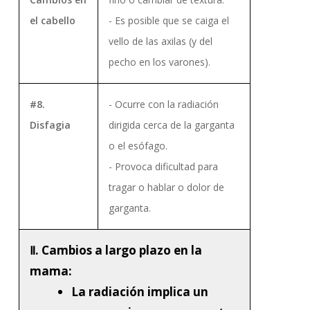
el cabello
- Es posible que se caiga el
vello de las axilas (y del
pecho en los varones).
#8.
- Ocurre con la radiación
Disfagia
dirigida cerca de la garganta
o el esófago.
- Provoca dificultad para
tragar o hablar o dolor de
garganta.
Ⅱ. Cambios a largo plazo en la
mama:
La radiación implica un